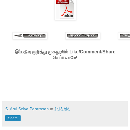
இப்பதிவு குறித்து முகநூலில் Like/Comment/Share
செய்யலாமே!
S. Arul Selva Perarasan
at
1:13 AM
Share