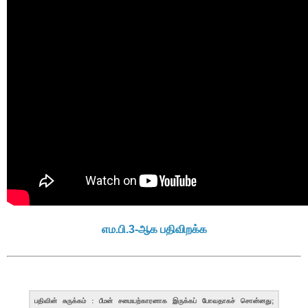
எம.பி.3-ஆக பதிவிறக்க
பதிவின் சுருக்கம் : பீமன் சமையற்காரனாக இருக்கப் போவதாகச் சொன்னது;