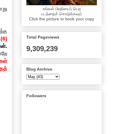
ாறு
உங்கள் பிரதியைப் பெற
படத்தைச் சொடுக்கவும்
Click the picture to book your copy
ந்த
Total Pageviews
(6)
ள்.
9,309,239
ாறே
கள்
தத்
Blog Archive
Followers