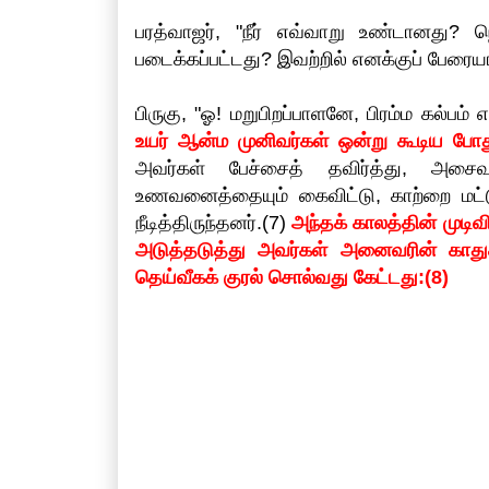
பரத்வாஜர், "நீர் எவ்வாறு உண்டானது? ந
படைக்கப்பட்டது? இவற்றில் எனக்குப் பேரையங
பிருகு, "ஓ! மறுபிறப்பாளனே, பிரம்ம கல்பம
உயர் ஆன்ம முனிவர்கள் ஒன்று கூடிய போத
அவர்கள் பேச்சைத் தவிர்த்து, அசைவ
உணவனைத்தையும் கைவிட்டு, காற்றை மட்
நீடித்திருந்தனர்.(7)
அந்தக் காலத்தின் முடிவ
அடுத்தடுத்து அவர்கள் அனைவரின் காது
தெய்வீகக் குரல் சொல்வது கேட்டது:(8)