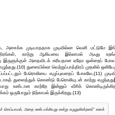
றதாக, அசைக்க முடியாததாக முடிவில்லா வெளி மட்டுமே இங
சத்திரங்கள், காற்று ஆகியவை இல்லாமல் அஃது உறங்க
ோது இருளுக்குள் அதைவிடக் கரியதான ஏதோ ஒன்றைப் போல ந
ு எழுந்தது.(10) துளையில்லா வெற்றுப்பாத்திரம் முதலில் ஒலியே
ிரப்பப்பட்டதும் பேரொலியை எழுப்புவதைப் போலவே,(11) முடிவ
ினூடாகத் துளைத்துக் கொண்டு பேரொலியுடன் காற்று எழுந்தது
்வாறு உண்டான காற்றே இன்னும் வீசிக் கொண்டிருக்கிற
ம் ஒருபோதும் நிற்காமல் இருக்கிறது.(13)
ச் செய்யாமல், அதை உண்டாக்கியது என்று கருதுகின்றனர்" எனக்