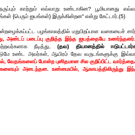
ெருப்பும் காற்றும் எவ்வாறு உண்டாகின? பூமியானது எவ்வ
்கள் {பெரும் ஐயங்கள்} இருக்கின்றன" என்று கேட்டார்.(5)
் என்றழைக்கப்பட்ட பழங்காலத்தில் மறுபிறப்பாள வகையைச் சார்
ு, அண்டப் படைப்பு குறித்த இந்த ஐயத்தையே உணர்ந்தனர்.
ற்றவர்களாக நீடித்து,
(தவ) தியானத்தில் ஈடுபட்டார்க
டுமே உண்ட அவர்கள், ஆயிரம் தேவ வருடங்களுக்கு இவ்வ
ில், வேதங்களைப் போன்ற புனிதமான சில குறிப்பிட்ட வார்த்தை
களையும் அடைந்தன. உண்மையில், ஆகாயத்திலிருந்து இந்