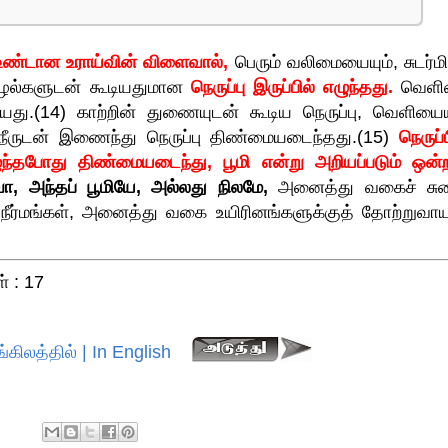
ல் உண்டான உராய்வின் விளைவால்,
பெரும் வலிமையையும், சுடர்மி
தழல்களுடன் கூடியதுமான
நெருப்பு இருப்பில் எழுந்தது.
வெள
யது.(14) காற்றின் துணையுடன் கூடிய நெருப்பு, வெளியையு
 நீருடன் இணைந்து நெருப்பு திண்மையடைந்தது.(15)
நெருப்
ிழுந்தபோது திண்மையடைந்து, பூமி என்று அறியப்படும் ஒன்
, அந்தப் பூமியே, அல்லது நிலமே,
அனைத்து வகைச் சு
்மங்கள், அனைத்து வகை உயிரினங்களுக்குத் தோற்றுவா
் : 17
்கிலத்தில் | In English