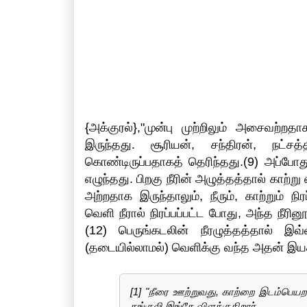
{அக்குரல்},"முன்பு முற்றிலும் அசைவற்
இருந்தது. சூரியன், சந்திரன், நட்
கொண்டிருப்பதாகத் தெரிந்தது.(9) அப்ப
எழுந்தது. பிறகு நீரின் அழுத்தத்தால் காற்ற
அற்றதாக இருந்தாலும், நீரும், காற்றும் ந
வெளி நீரால் நிரப்பப்பட்ட போது, அந்த நீர
(12) பெருங்கடலின் நீரழுத்தத்தால் இவ
(தடையில்லாமல்) வெளிக்கு வந்த அதன் இயக்க
[1] "நீரை ஊற்றுவது, காற்றை இடம்பெயற
கங்குலி இங்கே விளக்குகிறார்.