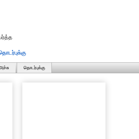
ர்த்த
தொடர்புக்கு
அச்சு
தொடர்புக்கு