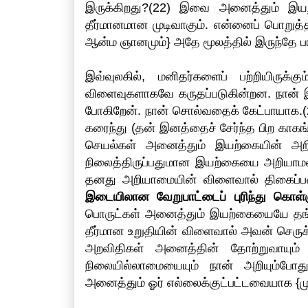
இருக்கிறது?(22) இவை அனைத்தும் இயற்
தீர்மானமான முடிவாகும். என்னைப் பொறுத்தவ
ஆன்ம ஞானமும்} அதே மூலத்தில் இருந்தே ப
இவ்வுலகில், மனிதர்களைப் பற்றியிருக
விளைவுகளாகவே கருதப்படுகின்றன. நான் இ
போகிறேன். நான் சொல்வதைக் கேட்பாயாக.(
கரைந்து (தன் இனத்தைச் சேர்ந்த பிற காக
செயல்கள் அனைத்தும் இயற்கையின் அறிக
நிலைத்திருப்பதுமான இயற்கையை அறியாமல
தனது அறியாமையின் விளைவால் திகைப்பட
இடையிலான வேறுபாட்டைப் புரிந்து கொள்
பொருட்கள் அனைத்தும் இயற்கையையே தங்
தீர்மான உறுதியின் விளைவால் அவன் செர
அறவிதிகள் அனைத்தின் தோற்றுவாயும்
நிலையில்லாமையையும் நான் அறியும்போ
அனைத்தும் ஓர் எல்லைக்குட்பட்டவையாக {