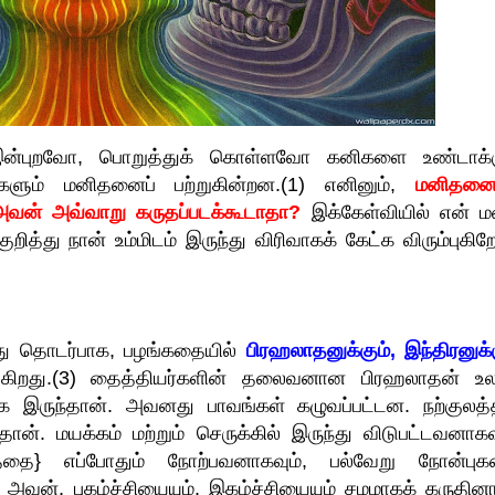
ன்புறவோ, பொறுத்துக் கொள்ளவோ கனிகளை உண்டாக்க
ல்களும் மனிதனைப் பற்றுகின்றன.(1) எனினும்,
மனிதனை
வன் அவ்வாறு கருதப்படக்கூடாதா?
இக்கேள்வியில் என் ம
ித்து நான் உம்மிடம் இருந்து விரிவாகக் கேட்க விரும்புகிறே
இது தொடர்பாக, பழங்கதையில்
பிரஹலாதனுக்கும், இந்திரனுக்க
படுகிறது.(3) தைத்தியர்களின் தலைவனான பிரஹலாதன் உல
க இருந்தான். அவனது பாவங்கள் கழுவப்பட்டன. நற்குலத்த
தான். மயக்கம் மற்றும் செருக்கில் இருந்து விடுபட்டவனாகவு
்தை} எப்போதும் நோற்பவனாகவும், பல்வேறு நோன்பு
 அவன், புகழ்ச்சியையும், இகழ்ச்சியையும் சமமாகக் கருதினா