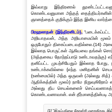
இவ்வாறு இந்திரனால் தூண்டப்பட்டவன
கொண்டவனுமான அந்தத் தைத்தியர்களின் த
ஞானத்தைக் குறிக்கும் இந்த இனிய வார்த்
பிரஹலாதன் {இந்திரனிடம்},
"படைக்கப்பட்ட
அறியாதவன், அந்த அறியாமையின் மூலம் 
ஒருபோதும் திகைப்படைவதில்லை.(14) அனை
இல்லாத பொருட்கள் ஆகியவை தங்கள் சொந்
(அத்தகைய தோற்றப்பாடு உண்டாவதற்கு) எந்
தனிப்பட்ட முயற்சியேதும் இல்லாத போது
உண்டாக்கவில்லை {எந்த மனிதனின் செய
(உண்மையில்) அந்த ஒருவன் (அல்லது சித்)
ஆதிக்கத்தின் மூலம்) நாமே நிறுவுகிறோம்
அல்லது தீய செயல்களைச் செய்பவனாகத
கொண்டவனாவான். என் தீர்மானத்தின்படி
[1] "இருப்புநிலை தோன்றி மறைகிறது. 