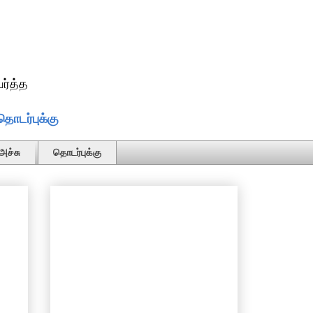
ர்த்த
தொடர்புக்கு
அச்சு
தொடர்புக்கு