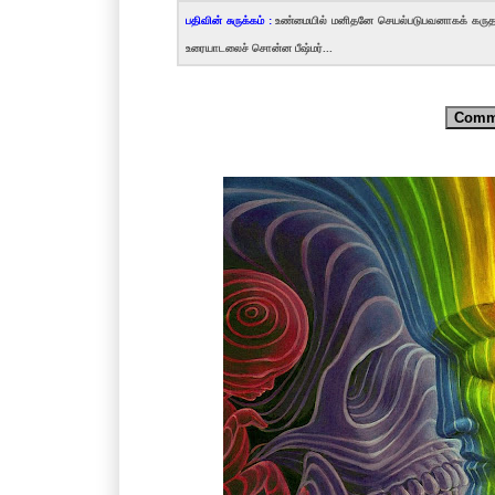
பதிவின் சுருக்கம் :
உண்மையில் மனிதனே செயல்படுபவனாகக் கருதப்பட 
உரையாடலைச் சொன்ன பீஷ்மர்...
Comm