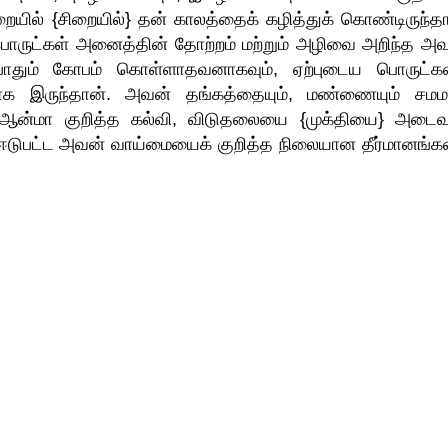
ையில் {சிறையில்} தன் காலத்தைக் கழித்துக் கொண்டிருந்தா
பொருட்கள் அனைத்தின் தோற்றம் மற்றும் அழிவை அறிந்த அவ
ுபோதும் கோபம் கொள்ளாதவனாகவும், ஏற்புடைய பொருட்
ாக இருந்தான். அவன் தங்கத்தையும், மண்ணையும் சம
6) ஆன்மா குறித்த கல்வி, விடுதலையை {முக்தியை} அடைவ
ஈடுபட்ட அவன் வாய்மையைக் குறித்த நிலையான தீர்மானங்