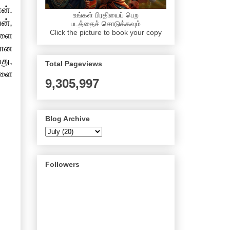
ன்.
உங்கள் பிரதியைப் பெற
ன்,
படத்தைச் சொடுக்கவும்
Click the picture to book your copy
களை
மான
து,
Total Pageviews
களை
9,305,997
Blog Archive
Followers