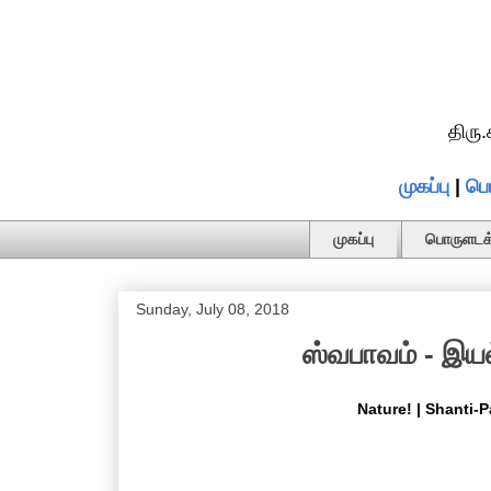
திரு
முகப்பு
|
பொ
முகப்பு
பொருளடக்
Sunday, July 08, 2018
ஸ்வபாவம் - இயல்
Nature! | Shanti-