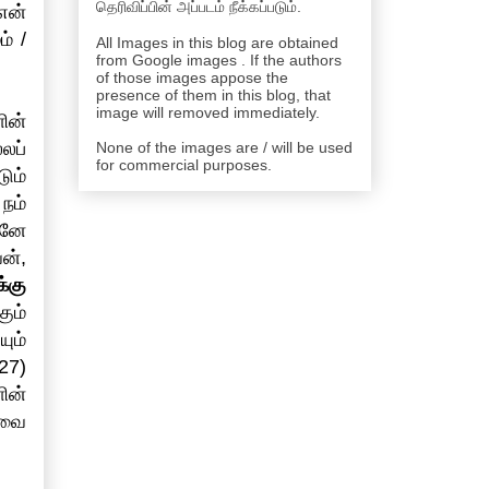
தெரிவிப்பின் அப்படம் நீக்கப்படும்.
என்
் /
All Images in this blog are obtained
from Google images . If the authors
of those images appose the
presence of them in this blog, that
image will removed immediately.
ின்
லப்
None of the images are / will be used
for commercial purposes.
ும்
நம்
ானே
ன்,
்கு
ும்
ும்
27)
ின்
இவை