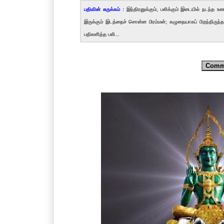
பதிவின் சுருக்கம் :
இந்திரனுக்கும், பலிக்கும் இடையில் நடந்த உர
இருக்கும் இடத்தைச் சொன்ன பிரம்மன்; கழுதையாகப் பிறந்திருந
பதிலளித்த பலி...
Comm