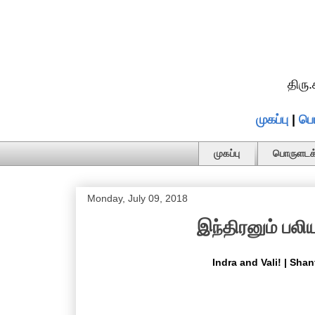
திரு
முகப்பு
|
பொ
முகப்பு
பொருளடக்
Monday, July 09, 2018
இந்திரனும் பலிய
Indra and Vali! | Sha