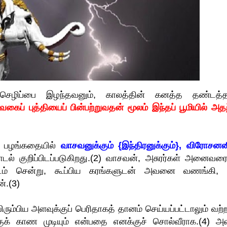
ெழிப்பை இழந்தவனும், காலத்தின் கனத்த தண்டத்த
வகைப் புத்தியைப் பின்பற்றுவதன் மூலம் இந்தப் பூமியில் அதற
் பழங்கதையில்
வாசவனுக்கும் {இந்திரனுக்கும்}, விரோசனன
் குறிப்பிடப்படுகிறது.(2) வாசவன், அசுரர்கள் அனைவரைய
னிடம் சென்று, கூப்பிய கரங்களுடன் அவனை வணங்கி, 
ன்.(3)
விரும்பிய அளவுக்குப் பெரிதாகத் தானம் செய்யப்பட்டாலும் வற
ுக் காண முடியும் என்பதை எனக்குச் சொல்வீராக.(4) அ