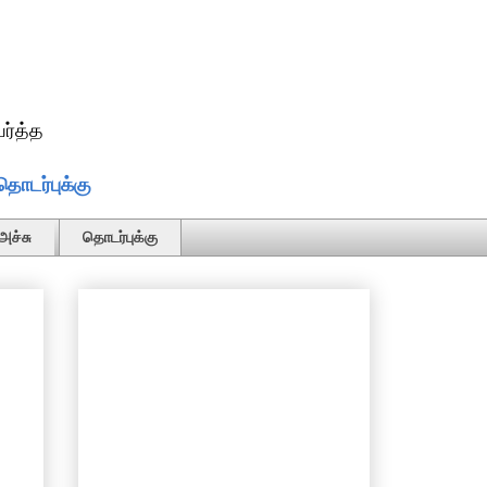
ர்த்த
தொடர்புக்கு
அச்சு
தொடர்புக்கு