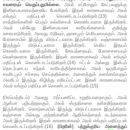
எவரையும் வெறுப்பதுமில்லை.
அவர் எப்போதும் கேட்பவனுக்கு
இனிமையானவற்றையே பேசுகிறார். இதன் காரணமாகவும் அவர்
எங்கும் மதிப்புடன் கொண்டாடப்படுகிறார்.(13) அவர்
சாத்திரங்களின் பெரும் கல்வியைக் கொண்டவராக இருக்கிறார்.
அவர் பல்வேறு இனிமையான காரியங்களைக் குறித்து
உரையாடுகிறார். அவரது அறிவும், ஞானமும் பெரியனவாகும். அவர்
பேராசையில் இருந்து விடுபட்டவராக இருக்கிறார். வஞ்சனையில்
இருந்தும் விடுபட்டவராக இருக்கிறார். பெரிய இதயம்
கொண்டவராக இருக்கிறார். கோபத்தையும், பேராசையையும்
வென்றவராக இருக்கிறார். இதன் காரணமாகவும் அவர் எங்கும்
மதிப்புடன் கொண்டாடப்படுகிறார்.(14) ஈட்டல் அல்லது இன்பம்
தொடர்புடைய எந்தக் காரியத்திற்காகவும் அவர் ஒருபோதும்
எவரிடமும் சச்சரவு செய்ததில்லை. அனைத்துக் களங்கங்களும்
அவரிடம் இருந்து கிழித்து எறியப்பட்டன. இதன் காரணமாகவும்
அவர் எங்கும் மதிப்புடன் கொண்டாடப்படுகிறார்.(15)
(பிரம்மத்திடம்) அவரது அர்ப்பணிப்பு உறுதியானதாகும். அவர்
ஆன்மா பழியற்றதாகும். அவர் ஸ்ருதிகளை நன்கறிந்தவராக
இருக்கிறார். கொடுமையில் இருந்து விடுபட்டவராக இருக்கிறார்.
வஞ்சனை அல்லது குற்றங்களின் ஆதிக்கத்தைக் கடந்தவராக
அவர் இருக்கிறார். இதன் காரணமாகவும் அவர் எங்கும் மதிப்புடன்
கொண்டாடப்படுகிறார்.(16)
(பிறரின்) பற்றுக்குரிய அனைத்துப்