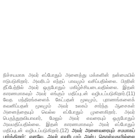
நிச்சயமாக அவர் எப்போதும் அனைத்து மக்களின் நன்மையில்
ஈடுபடுகிறார். அவரிடம் எந்தப் பாவமும் வசிப்பதில்லை. பிறரின்
தீப்பேற்றில் அவர் ஒருபோதும் மகிழ்ச்சியடைவதில்லை. இதன்
காரணமாகவும் அவர் எங்கும் மதிப்புடன் வழிபடப்படுகிறார்.(11)
வேத மந்திரங்களைக் கேட்பதன் மூலமும், புராணங்களைக்
கவனிப்பதன் மூலமும் அவர் உலகம் சார்ந்த ஆசைகள்
அனைத்தையும் வெல்ல எப்போதும் முனைகிறார். அவர்
பெருந்துறவியாவார், மேலும் அவர் எவரையும் ஒருபோதும்
அவமதிப்பதில்லை. இதன் காரணமாகவும் அவர் எப்போதும்
மதிப்புடன் வழிபடப்படுகிறார்.(12)
அவர் அனைவரையும் சமமாகப்
பார்க்கிறார்; எனவே, அவர் எவரிடமும் அன்பு கொள்வதுமில்லை