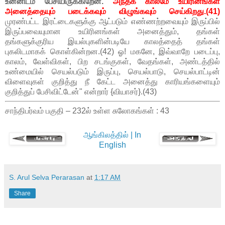
உன்னிடம் பேசியிருக்கிறேன்.
அந்தக் காலமே உயிரினங்கள்
அனைத்தையும் படைக்கவும் விழுங்கவும் செய்கிறது.(41)
முரண்பட்ட இரட்டைகளுக்கு ஆட்படும் எண்ணற்றவையும் இருப்பில்
இருப்பவையுமான உயிரினங்கள் அனைத்தும், தங்கள்
தங்களுக்குரிய இயல்புகளின்படியே காலத்தைத் தங்கள்
புகலிடமாகக் கொள்கின்றன.(42) ஓ! மகனே, இவ்வாறே படைப்பு,
காலம், வேள்விகள், பிற சடங்குகள், வேதங்கள், அண்டத்தில்
உண்மையில் செயல்படும் இருப்பு, செயல்பாடு, செயல்பாட்டின்
விளைவுகள் குறித்து நீ கேட்ட அனைத்து காரியங்களையும்
குறித்துப் பேசிவிட்டேன்" என்றார் {வியாசர்}.(43)
சாந்திபர்வம் பகுதி – 232ல் உள்ள சுலோகங்கள் : 43
ஆங்கிலத்தில் | In
English
S. Arul Selva Perarasan
at
1:17 AM
Share