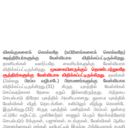
விலங்குகளைக் கொல்வதே {உயிரினங்களைக் கொல்வதே}
க்ஷத்திரியர்களுக்கு வேள்வியாக விதிக்கப்பட்டிருக்கிறது.
தானியங்கள் வளர்ப்பதே வைசியர்களுக்கு வேள்வியாக
விதிக்கப்பட்டிருக்கிறது.
மூவகையினருக்கும் தொண்டாற்றுவதே
சூத்திரர்களுக்கு வேள்வியாக விதிக்கப்பட்டிருக்கிறது.
தவங்கள்
(அல்லது
பிரம்ம வழிபாடே) பிராமணர்களுக்கு வேள்வியாக
விதிக்கப்பட்டிருக்கிறது.(31) கிருத யுகத்தில் வேள்விகள்
செய்வதற்கான தேவை ஏதும் இல்லாதிருந்தது. அத்தகய
செயல்பாடு திரேதா யுகத்தில் அவசியமானது. துவாபர யுகத்தில்
வேள்விகள் வீழத் தொடங்கின. கலியிலும் வீழ்ந்து கொண்டே
இருக்கிறது.(32) கிருத யுகத்தில் மனிதர்கள் பிரம்மம் ஒன்றை
மட்டுமே வழிபட்டு, முன்னேற்றம் காணும் பெரும் நோக்கத்தோடு
செயல்படும் ரிக்குகள், யஜுஸ்கள், சடங்குகள், வேள்விகள் ஆகிய
அனைத்தையும் தங்கள் வழிபாட்டில் இருந்து அந்நியமாகக் கருதி