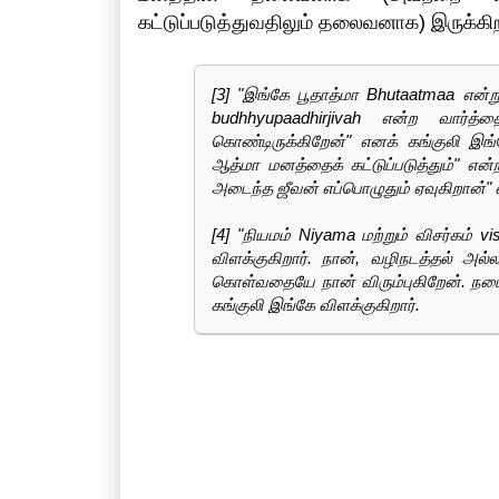
கட்டுப்படுத்துவதிலும் தலைவனாக) இருக்கி
[3] "இங்கே பூதாத்மா Bhutaatmaa என்று
budhhyupaadhirjivah என்ற வார்த்
கொண்டிருக்கிறேன்" எனக் கங்குலி இங்கே
ஆத்மா மனத்தைக் கட்டுப்படுத்தும்" என்
அடைந்த ஜீவன் எப்பொழுதும் ஏவுகிறான்" எ
[4] "நியமம் Niyama மற்றும் விசர்கம் 
விளக்குகிறார். நான், வழிநடத்தல் அல்ல
கொள்வதையே நான் விரும்புகிறேன். நட
கங்குலி இங்கே விளக்குகிறார்.