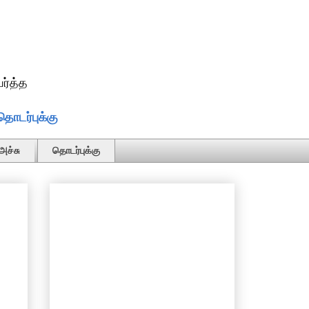
ர்த்த
தொடர்புக்கு
அச்சு
தொடர்புக்கு