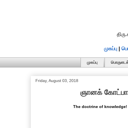
திரு
முகப்பு
|
பொ
முகப்பு
பொருளடக்
Friday, August 03, 2018
ஞானக் கோட்பாடு
The doctrine of knowledge! 