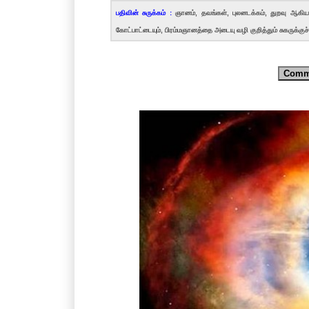
பதிவின் சுருக்கம் :
ஞானம், தவங்கள், புலனடக்கம், துறவு ஆகியவ
கோட்பாட்டையும், பிரம்மஞானத்தை அடையு வழி குறித்தும் சுகருக்கு
Comm