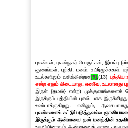
புலன்கள், புலன்நுகர் பொருட்கள், இயல்பு {
குணங்கள், புத்தி, மனம், உயிர்மூச்சுகள
உடல்களிலும் வசிக்கின்றன
[5]
.
(13)
புத்திய
என்ற ஏதும் கிடையாது. எனவே, உடலானது புத
இருள் {தமஸ்} என்ற) முக்குணங்களைக் க
இருக்கும் புத்தியின் புகலிடமாக இருக்கி
உண்டாக்குகிறது. எனினும், ஆசையானத
புலன்களைக் கட்டுப்படுத்தவல்ல ஞானியான
இருக்கும் ஆன்மாவை தன் மனத்தின் உதவிய
உதவியினாலும் ஆன்மாவைக் காண முடியாத