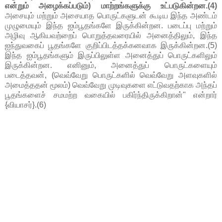
என்றும் அழைக்கப்படும்) மாற்றங்களுக்கு உட்படுகின்றன.(4)
அசையும் மற்றும் அசையாத பொருட்களுடன் கூடிய இந்த அண்டம்
முழுமையும் இந்த ஐம்பூதங்களே இருக்கின்றன. படைப்பு மற்றும்
அழிவு ஆகியவற்றைப் பொறுத்தவரையில் அனைத்திலும், இந்த
ஐந்துவகைப் பூதங்களே குறிப்பிடத்தக்கனவாக இருக்கின்றன.(5)
இந்த ஐம்பூதங்களும் இருப்பிலுள்ள அனைத்துப் பொருட்களிலும்
இருக்கின்றன. எனினும், அனைத்துப் பொருட்களையும்
படைத்தவன், (வெவ்வேறு பொருட்களில் வெவ்வேறு அளவுகளில்
அமைத்ததன் மூலம்) வெவ்வேறு முடிவுகளை எட்டுவதற்காக அந்தப்
பூதங்களைச் சமமற்ற வகையில் பகிர்ந்திருக்கிறான்" என்றார்
{வியாசர்}.(6)