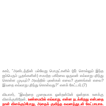
சுகர், "அண்டத்தின் பல்வேறு பொருட்களில் (நீர் சொல்லும் இந்த
ஐம்பெரும் பூதங்களின்) சமமற்ற பகிர்வை ஒருவன் எவ்வாறு புரிந்து
கொள்ள முடியும்? அவற்றில் புலன்கள் எவை? குணங்கள் எவை?
இஃதை எவ்வாறு புரிந்து கொள்வது?" எனக் கேட்டார்.(7)
வியாசர், "இவற்றை முறையாக ஒன்றன்பின் ஒன்றாக உனக்கு
விளக்குகிறேன்.
உண்மையில் எவ்வாறு, என்ன நடக்கிறது என்பதை
நான் விளக்கும்போது, அதைக் குவிந்த கவனத்துடன் கேட்பாயாக.