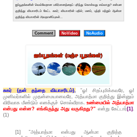
ஐம்பூதங்களின் வெவ்வேறான பகிர்மானத்தைப் புரிந்து கொள்வது எவ்வாறு? என்பன
குறித்து வியாசரிடம் கேட்ட சுகர்; வியாசரின் பதில்; மனம், புத்தி மற்றும் ஆன்மா
குறித்த வியாசரின் அவதானிப்புகள்...
Comment
NoVideo
NoAudio
சுகர் {தன் தந்தை வியாசரிடம்},
"ஓ! சிறப்புமிக்கவரே, ஓ!
முனிவர்களில் முதன்மையானவரே, அத்யாத்மா குறித்து இன்னும்
விரிவாக மீண்டும் எனக்குச் சொல்வீராக.
உண்மையில் அத்யாத்மா
என்பது என்ன? எங்கிருந்து அது வருகிறது?"
என்று கேட்டார்
[1]
.
(1)
[1] "அத்யாத்மா என்பது ஆன்மா குறித்த