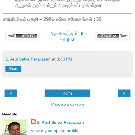
ஆறுகள் நதம் என்றும் அழைக்கப்படுகின்றன
சாந்திபர்வம் பகுதி – 296ல் உள்ள சுலோகங்கள் : 39
ஆங்கிலத்தில் | In
English
S. Arul Selva Perarasan
at
3:40 PM
Share
‹
›
Home
View web version
About Me
S. Arul Selva Perarasan
View my complete profile