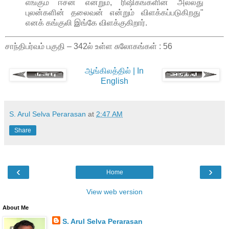
எங்கும் ஈசன் என்றும், ரிஷிகங்களின் அல்லது
புலன்களின் தலைவன் என்றும் விளக்கப்படுகிறது"
எனக் கங்குலி இங்கே விளக்குகிறார்.
சாந்திபர்வம் பகுதி – 342ல் உள்ள சுலோகங்கள் : 56
ஆங்கிலத்தில் | In
English
S. Arul Selva Perarasan
at
2:47 AM
Share
‹
›
Home
View web version
About Me
S. Arul Selva Perarasan