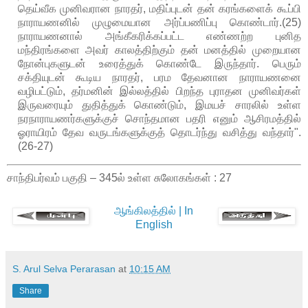
தெய்வீக முனிவரான நாரதர், மதிப்புடன் தன் கரங்களைக் கூப்பி
நாராயணனில் முழுமையான அர்ப்பணிப்பு கொண்டார்.(25)
நாராயணனால் அங்கீகரிக்கப்பட்ட எண்ணற்ற புனித
மந்திரங்களை அவர் காலத்திற்கும் தன் மனத்தில் முறையான
நோன்புகளுடன் உரைத்துக் கொண்டே இருந்தார். பெரும்
சக்தியுடன் கூடிய நாரதர், பரம தேவனான நாராயணனை
வழிபட்டும், தர்மனின் இல்லத்தில் பிறந்த புராதன முனிவர்கள்
இருவரையும் துதித்துக் கொண்டும், இமயச் சாரலில் உள்ள
நரநாராயணர்களுக்குச் சொந்தமான பதரி எனும் ஆசிரமத்தில்
ஓராயிரம் தேவ வருடங்களுக்குத் தொடர்ந்து வசித்து வந்தார்".
(26-27)
சாந்திபர்வம் பகுதி – 345ல் உள்ள சுலோகங்கள் : 27
ஆங்கிலத்தில் | In
English
S. Arul Selva Perarasan
at
10:15 AM
Share