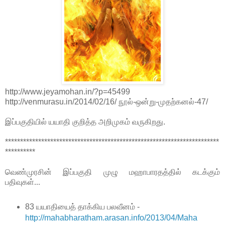
http://www.jeyamohan.in/?p=45499
http://venmurasu.in/2014/02/16/ நூல்-ஒன்று-முதற்கனல்-47/
இப்பகுதியில் யயாதி குறித்த அறிமுகம் வருகிறது.
***********************************************************************
**********
வெண்முரசின் இப்பகுதி முழு மஹாபாரதத்தில் கடக்கும்
பதிவுகள்...
83 யயாதியைத் தாக்கிய பலவீனம் -
http://mahabharatham.arasan.info/2013/04/Maha